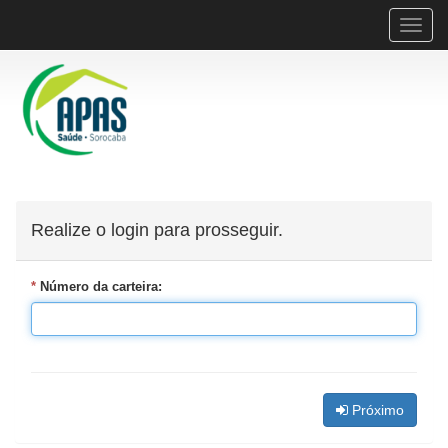
Toggle
naviga
Realize o login para prosseguir.
*
Número da carteira:
Próximo